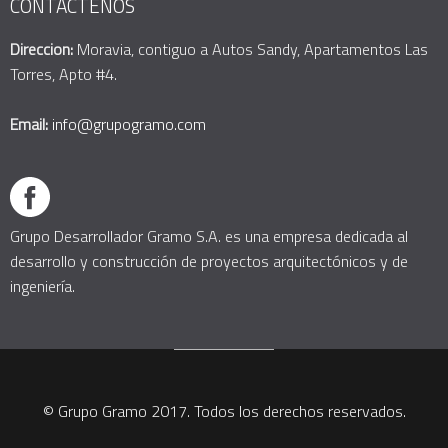
CONTÁCTENOS
Direccion:
Moravia, contiguo a Autos Sandy, Apartamentos Las
Torres, Apto #4.
Email:
info@grupogramo.com
Grupo Desarrollador Gramo S.A. es una empresa dedicada al
desarrollo y construcción de proyectos arquitectónicos y de
ingeniería.
© Grupo Gramo 2017. Todos los derechos reservados.