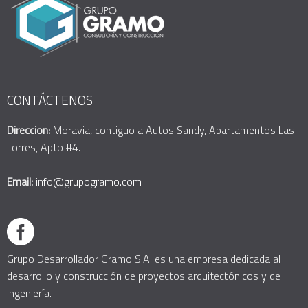
CONTÁCTENOS
Direccion:
Moravia, contiguo a Autos Sandy, Apartamentos Las
Torres, Apto #4.
Email:
info@grupogramo.com
Grupo Desarrollador Gramo S.A. es una empresa dedicada al
desarrollo y construcción de proyectos arquitectónicos y de
ingeniería.